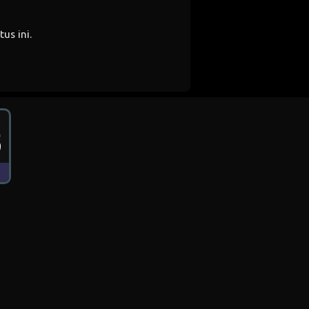
us ini.
8