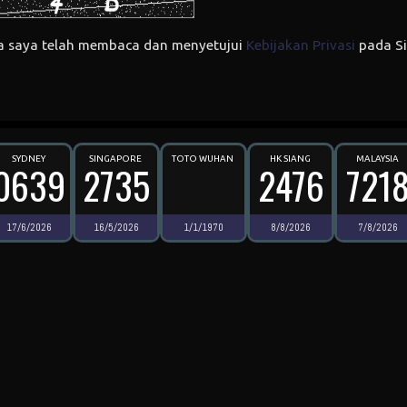
a saya telah membaca dan menyetujui
Kebijakan Privasi
pada Sit
SYDNEY
SINGAPORE
TOTO WUHAN
HK SIANG
MALAYSIA
0639
2735
2476
721
17/6/2026
16/5/2026
1/1/1970
8/8/2026
7/8/2026