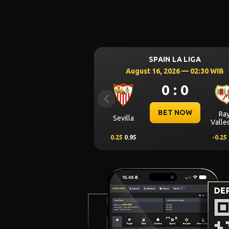
UEFA CHAMPIONS LEAGUE QUALIFIERS
UEFA CHAMP
August 12, 2026 — 02:00 WIB
August
0 : 0
Previous
BET NOW
SK Sturm
Lyon
Sparta Praha
Graz
1
0.86
-1
0.96
-0.5
0.95