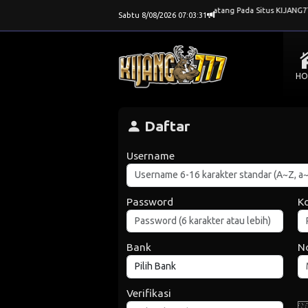
Selamat Datang Pada Situs KIJANG777, 
Sabtu 8/08/2026 07:03:31
HO
Daftar
Username
Password
K
Bank
N
Verifikasi