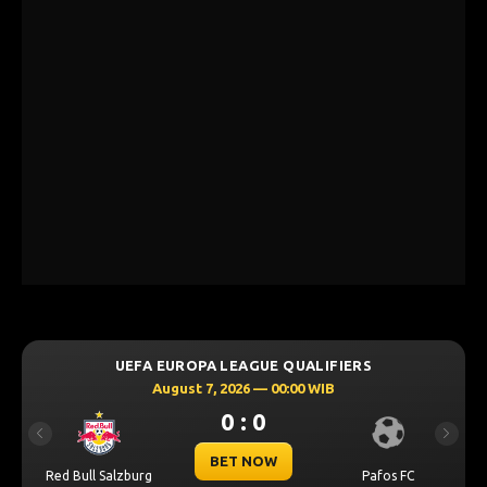
UEFA EUROPA LEAGUE QUALIFIERS
August 7, 2026 — 00:00 WIB
0 : 0
Previous
Next
BET NOW
Red Bull Salzburg
Pafos FC