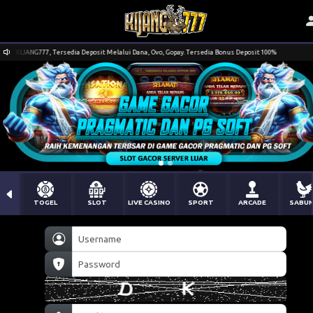
us KIJANG777, Tersedia Deposit Melalui Dana, Ovo, Gopay. Tersedia Bonus Deposit 100%
TOGEL
SLOT
LIVE CASINO
SPORT
ARCADE
SABU